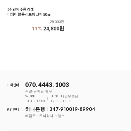
2주만에 주름 리셋
어헤이 볼륨 리프팅 크림 50ml
28,000원
11%
24,800원
070. 4443. 1003
고객센터
주말·공휴일 휴무
WORK
LUNCH (업무중단)
10:00 - 17:00
12:30 - 13:30
하나은행 : 347-910019-89904
뱅킹안내
예금주 : 주식회사 노블스